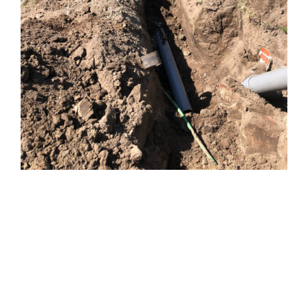
Vervanging riool
Riool vervangen – Wat u
moet weten