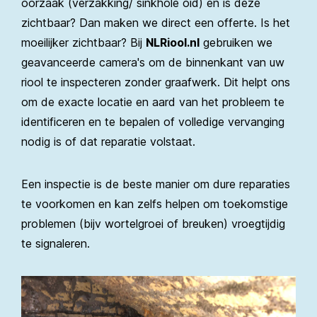
oorzaak (verzakking/ sinkhole oid) en is deze
zichtbaar? Dan maken we direct een offerte. Is het
moeilijker zichtbaar? Bij
NLRiool.nl
gebruiken we
geavanceerde camera's om de binnenkant van uw
riool te inspecteren zonder graafwerk. Dit helpt ons
om de exacte locatie en aard van het probleem te
identificeren en te bepalen of volledige vervanging
nodig is of dat reparatie volstaat.
Een inspectie is de beste manier om dure reparaties
te voorkomen en kan zelfs helpen om toekomstige
problemen (bijv wortelgroei of breuken) vroegtijdig
te signaleren.