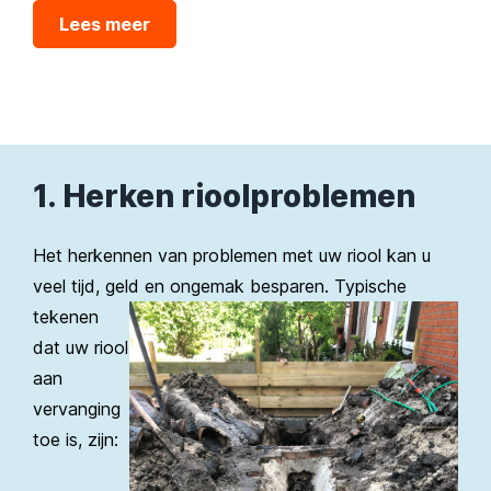
Lees meer
1. Herken rioolproblemen
Het herkennen van problemen met uw riool kan u
veel tijd, geld en ongemak
besparen. Typische
tekenen
dat uw riool
aan
vervanging
toe is, zijn: