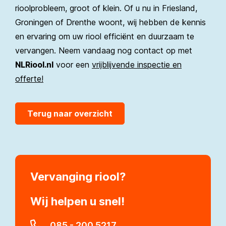
rioolprobleem, groot of klein. Of u nu in Friesland,
Groningen of Drenthe woont, wij hebben de kennis
en ervaring om uw riool efficiënt en duurzaam te
vervangen. Neem vandaag nog contact op met
NLRiool.nl
voor een
vrijblijvende inspectie en
offerte!
Terug naar overzicht
Vervanging riool
Wij helpen u snel!
085 - 200 5217