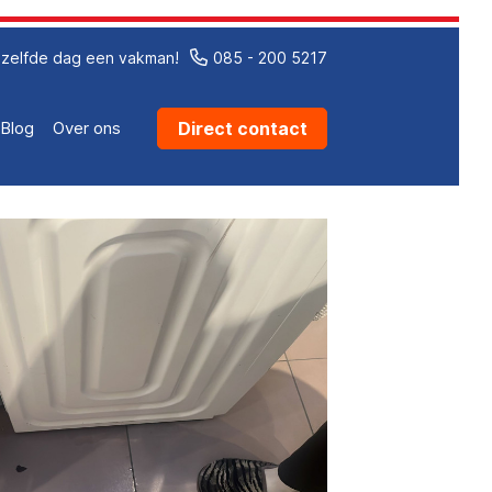
zelfde dag een vakman!
085 - 200 5217
Direct contact
Blog
Over ons