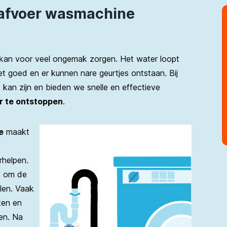
 afvoer wasmachine
kan voor veel ongemak zorgen. Het water loopt
 goed en er kunnen nare geurtjes ontstaan. Bij
 kan zijn en bieden we snelle en effectieve
 te ontstoppen
.
e
maakt
rhelpen.
e om de
len. Vaak
ten en
en. Na