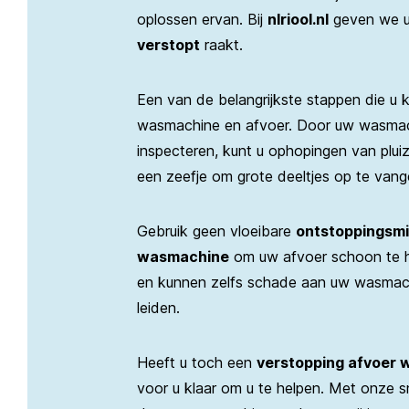
oplossen ervan. Bij
nlriool.nl
geven we u
verstopt
raakt.
Een van de belangrijkste stappen die u
wasmachine en afvoer. Door uw wasmac
inspecteren, kunt u ophopingen van plu
een zeefje om grote deeltjes op te van
Gebruik geen vloeibare
ontstoppingsmi
wasmachine
om uw afvoer schoon te 
en kunnen zelfs schade aan uw wasmach
leiden.
Heeft u toch een
verstopping afvoer
voor u klaar om u te helpen. Met onze s