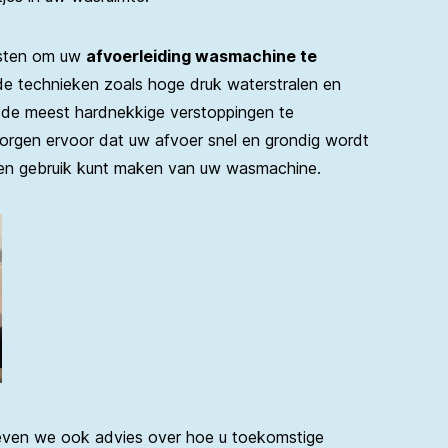
nsten om uw
afvoerleiding wasmachine te
e technieken zoals hoge druk waterstralen en
 de meest hardnekkige verstoppingen te
zorgen ervoor dat uw afvoer snel en grondig wordt
men gebruik kunt maken van uw wasmachine.
even we ook advies over hoe u toekomstige