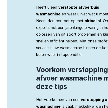
Heeft u een
verstopte afvoerbuis
wasmachine
en weet u niet wat u moe
Neem dan contact op met
nlriool.nl
. O
experts hebben jarenlange ervaring in he
oplossen van dit soort problemen en ku
snel en efficiënt helpen. Met onze profe
service is uw wasmachine binnen de kor
keren weer in topconditie.
Voorkom verstopping
afvoer wasmachine 
deze tips
Het voorkomen van een
verstopping a
wasmachine
is vaak makkelijker dan h