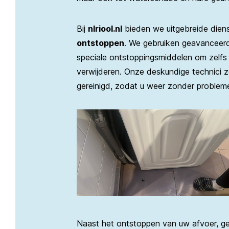
Bij
nlriool.nl
bieden we uitgebreide die
ontstoppen
. We gebruiken geavanceerd
speciale ontstoppingsmiddelen om zelfs
verwijderen. Onze deskundige technici 
gereinigd, zodat u weer zonder proble
Naast het ontstoppen van uw afvoer, g