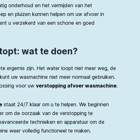
tig onderhoud en het vermijden van het
ep en pluizen kunnen helpen om uw afvoer in
nt u verzekerd van een schone en goed
opt: wat te doen?
e ergernis zijn. Het water loopt niet meer weg, de
 kunt uw wasmachine niet meer normaal gebruiken.
lossing voor uw
verstopping afvoer wasmachine
.
e
staat 24/7 klaar om u te helpen. We beginnen
er om de oorzaak van de verstopping te
geavanceerde technieken en apparatuur om de
ne weer volledig functioneel te maken.