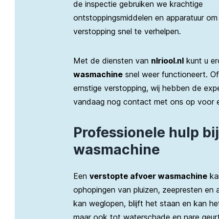
de inspectie gebruiken we krachtige
ontstoppingsmiddelen en apparatuur om
verstopping snel te verhelpen.
Met de diensten van
nlriool.nl
kunt u e
wasmachine
snel weer functioneert. O
ernstige verstopping, wij hebben de exp
vandaag nog contact met ons op voor ee
Professionele hulp bi
wasmachine
Een
verstopte afvoer wasmachine
kan
ophopingen van pluizen, zeepresten en 
kan weglopen, blijft het staan en kan het
maar ook tot waterschade en nare geurt