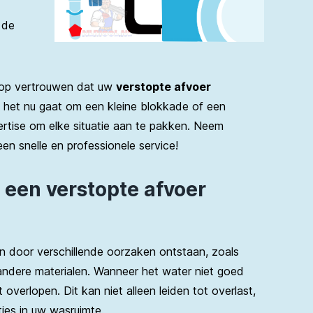
 de
rop vertrouwen dat uw
verstopte afvoer
f het nu gaat om een kleine blokkade of een
ertise om elke situatie aan te pakken. Neem
n snelle en professionele service!
j een verstopte afvoer
 door verschillende oorzaken ontstaan, zoals
andere materialen. Wanneer het water niet goed
 overlopen. Dit kan niet alleen leiden tot overlast,
jes in uw wasruimte.