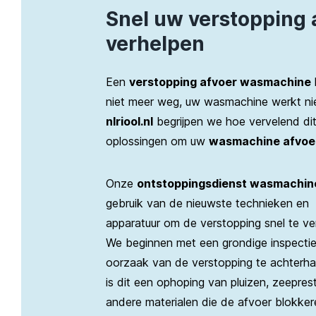
Snel uw verstopping
verhelpen
Een
verstopping afvoer wasmachine
niet meer weg, uw wasmachine werkt niet
nlriool.nl
begrijpen we hoe vervelend dit
oplossingen om uw
wasmachine afvoer
Onze
ontstoppingsdienst wasmachin
gebruik van de nieuwste technieken en
apparatuur om de verstopping snel te ve
We beginnen met een grondige inspecti
oorzaak van de verstopping te achterha
is dit een ophoping van pluizen, zeepres
andere materialen die de afvoer blokker