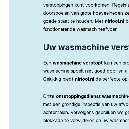
verstoppingen kunt voorkomen. Regelma
doorspoelen van grote hoeveelheden ze
goede staat te houden. Met
nlriool.nl
be
functionerende wasmachineafvoer.
Uw wasmachine verst
Een
wasmachine verstopt
kan een grot
wasmachine spoelt niet goed door en u
Gelukkig biedt
nlriool.nl
de perfecte op
Onze
ontstoppingsdienst wasmachin
met een grondige inspectie van uw afvo
achterhalen. Vervolgens gebruiken we 
blokkade te verwijderen en uw wasmachi