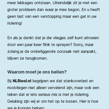
meer lekkages ontstaan. Uiteindelijk zit je met een
groter probleem dan waar je mee begon. En u heeft
geen last van een verstopping maar een gat in uw
riolering!
En als je denkt dat je die vliegjes zelf kunt uitroeien
door een paar keer flink te sprayen? Sorry, maar
zolang je de onderliggende oorzaak niet aanpakt,
blijven ze terugkomen.
Waarom moet je ons bellen?
Bij
NLRiool.nl
begrijpen we dat stankoverlast en
rioolvliegen niet alleen vervelend zijn, maar ook een
teken dat er iets serieus mis is met je riolering.
Gelukkig zijn wij er om het op te lossen. Hier is hoe
we je kunnen helpen: