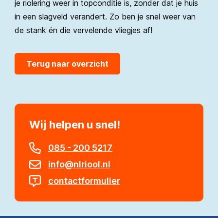
je riolering weer in topconditie is, zonder dat je huis
in een slagveld verandert. Zo ben je snel weer van
de stank én die vervelende vliegjes af!
Terug naar overzicht
Wij helpen u snel!
085 - 200 5217
info@nlriool.nl
contactformulier