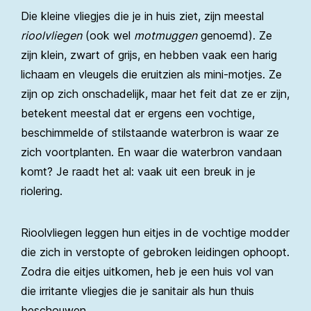
Die kleine vliegjes die je in huis ziet, zijn meestal
rioolvliegen
(ook wel
motmuggen
genoemd). Ze
zijn klein, zwart of grijs, en hebben vaak een harig
lichaam en vleugels die eruitzien als mini-motjes. Ze
zijn op zich onschadelijk, maar het feit dat ze er zijn,
betekent meestal dat er ergens een vochtige,
beschimmelde of stilstaande waterbron is waar ze
zich voortplanten. En waar die waterbron vandaan
komt? Je raadt het al: vaak uit een breuk in je
riolering.
Rioolvliegen leggen hun eitjes in de vochtige modder
die zich in verstopte of gebroken leidingen ophoopt.
Zodra die eitjes uitkomen, heb je een huis vol van
die irritante vliegjes die je sanitair als hun thuis
beschouwen.