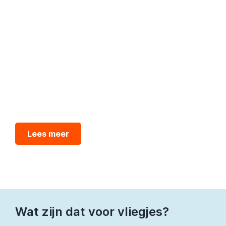
huis. Alsof dat nog niet genoeg is, zie je ook kleine
vliegjes die rond je gootsteen of afvoer zwermen.
Dit zijn vaak geen gewone vliegjes, maar
rioolvliegen
— en die kunnen een serieuze
aanwijzing zijn dat er iets mis is met je riolering. Maar
wat betekenen die stank en vliegjes nu precies, en
wat kun je eraan doen?
Lees meer
Wat zijn dat voor vliegjes?